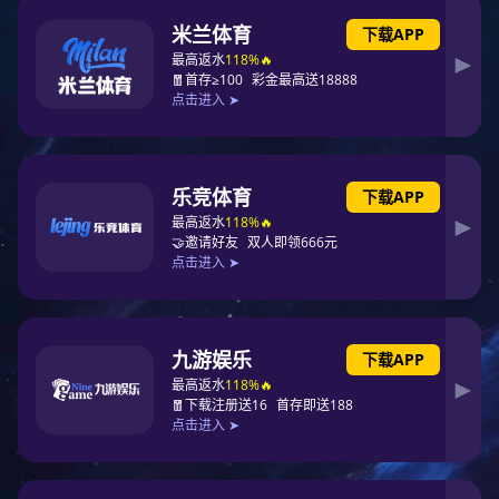
门徒娱乐 真无线蓝牙耳机2